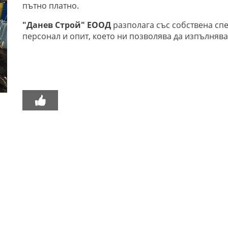
пътно платно.
"Данев Строй" ЕООД
разполага със собствена сп
персонал и опит, което ни позволява да изпълнява