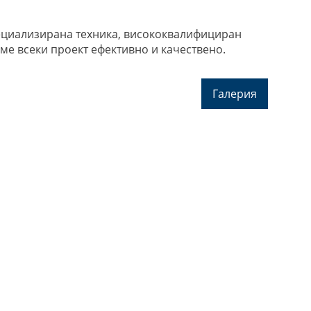
ециализирана техника, висококвалифициран
ме всеки проект ефективно и качествено.
Галерия